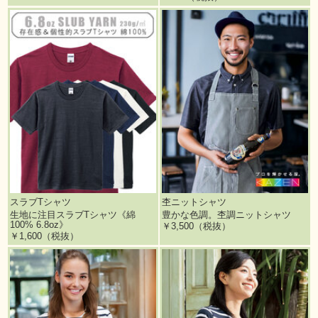
スラブTシャツ
杢ニットシャツ
生地に注目スラブTシャツ《綿
豊かな色調。杢調ニットシャツ
100% 6.8oz》
￥3,500（税抜）
￥1,600（税抜）