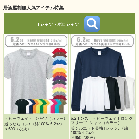
居酒屋制服人気アイテム特集
Tシャツ・ポロシャツ
ヘビーウェイトTシャツ（カラー）
6.2オンス ヘビーウェイトロング
スリーブTシャツ（カラー）
迷ったらコレ♪《綿100% 6.2oz》
美シルエット長袖Tシャツ♪《綿
￥600（税抜）
100% 6.2oz》
￥950（税抜）