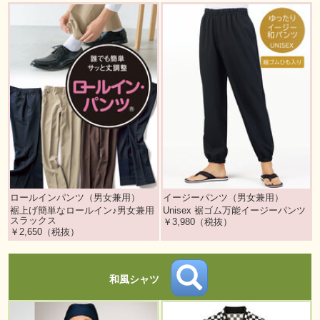
ロールインパンツ（男女兼用）
イージーパンツ（男女兼用）
裾上げ簡単なロールイン♪男女兼用
Unisex 裾ゴム万能イージーパンツ
スラックス
￥3,980（税抜）
￥2,650（税抜）
和風シャツ