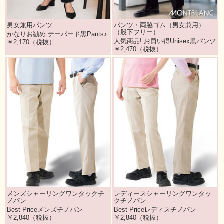
男女兼用パンツ
パンツ・両脇ゴム（男女兼用）
（股下フリー）
かなりお勧め テーパード黒Pants♪
人気商品! お買い得Unisex黒パンツ
￥2,170（税抜）
￥2,470（税抜）
メンズシャーリングワンタックチ
レディースシャーリングワンタッ
ノパン
クチノパン
Best Priceメンズチノパン
Best Priceレディスチノパン
￥2,840（税抜）
￥2,840（税抜）