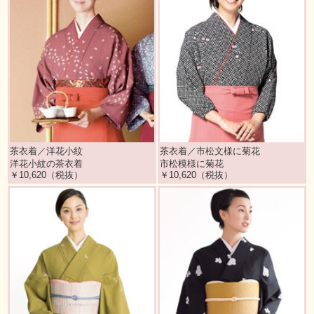
茶衣着／洋花小紋
茶衣着／市松文様に菊花
洋花小紋の茶衣着
市松模様に菊花
￥10,620（税抜）
￥10,620（税抜）