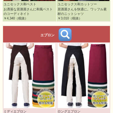
ユニセックス和ベスト
ユニセックス和カットソー
お洒落な居酒屋さんに和風ベスト
居酒屋さんを快適に。ワッフル素
のコーディネイト
材のニットシャツ
￥4,340（税抜）
￥3,010（税抜）
エプロン
ミディエプロン
ロングエプロン