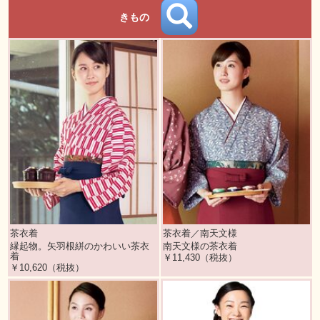
きもの
茶衣着
茶衣着／南天文様
縁起物。矢羽根絣のかわいい茶衣
南天文様の茶衣着
着
￥11,430（税抜）
￥10,620（税抜）