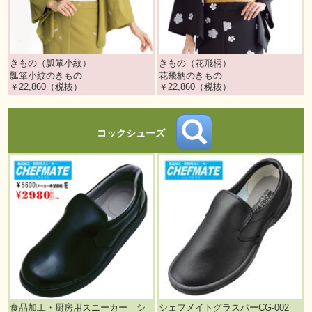
きもの（瓢箪小紋）
きもの（花飛柄）
瓢箪小紋のきもの
花飛柄のきもの
￥22,860（税抜）
￥22,860（税抜）
コックシューズ
食品加工・厨房用スニーカー シ
シェフメイトグラスパーCG-002