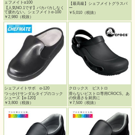
ェフメイトα100
【最高級】シェフメイトグラスパ
【人気NO.1です】パカパカしなく
ー
て疲れない。シェフメイトα-100
￥5,010（税抜）
￥2,980（税抜）
シェフメイトサボ α-120
クロックス ビストロ
つっかけサンダルタイプのコック
滑らないビストロ専用CROCS。あ
シューズ【α-120】
の快適さを厨房に
￥3,800（税抜）
￥7,500（税抜）