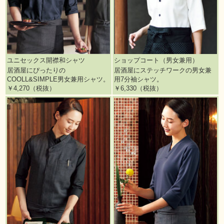
ユニセックス開襟和シャツ
ショップコート（男女兼用）
居酒屋にぴったりの
居酒屋にステッチワークの男女兼
COOLL&SIMPLE男女兼用シャツ。
用7分袖シャツ。
￥4,270（税抜）
￥6,330（税抜）