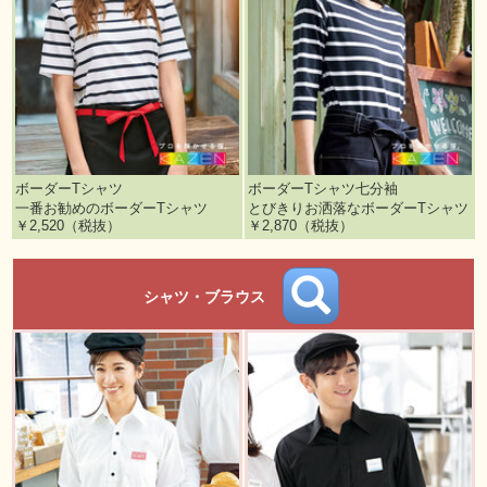
ボーダーTシャツ
ボーダーTシャツ七分袖
一番お勧めのボーダーTシャツ
とびきりお洒落なボーダーTシャツ
￥2,520（税抜）
￥2,870（税抜）
シャツ・ブラウス