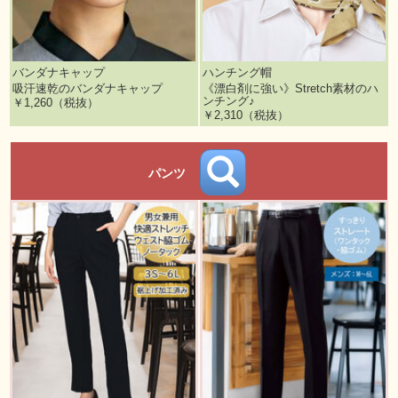
バンダナキャップ
ハンチング帽
吸汗速乾のバンダナキャップ
《漂白剤に強い》Stretch素材のハ
ンチング♪
￥1,260（税抜）
￥2,310（税抜）
パンツ