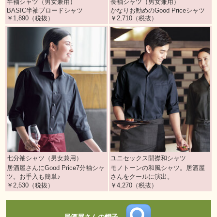
半袖シャツ（男女兼用）
長袖シャツ（男女兼用）
BASIC半袖ブロードシャツ
かなりお勧めのGood Priceシャツ
￥1,890（税抜）
￥2,710（税抜）
七分袖シャツ（男女兼用）
ユニセックス開襟和シャツ
居酒屋さんにGood Price7分袖シャ
モノトーンの和風シャツ。居酒屋
ツ。お手入も簡単♪
さんをクールに演出。
￥2,530（税抜）
￥4,270（税抜）