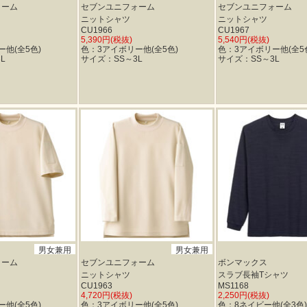
ォーム
セブンユニフォーム
セブンユニフォーム
ニットシャツ
ニットシャツ
CU1966
CU1967
5,390円(税抜)
5,540円(税抜)
他(全5色)
色：3アイボリー他(全5色)
色：3アイボリー他(全5
L
サイズ：SS～3L
サイズ：SS～3L
男女兼用
男女兼用
ォーム
セブンユニフォーム
ボンマックス
ニットシャツ
スラブ長袖Tシャツ
CU1963
MS1168
4,720円(税抜)
2,250円(税抜)
他(全5色)
色：3アイボリー他(全5色)
色：8ネイビー他(全3色)