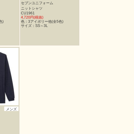
セブンユニフォーム
ニットシャツ
CU1961
4,720円(税抜)
色)
色：3アイボリー他(全5色)
サイズ：SS～3L
メンズ