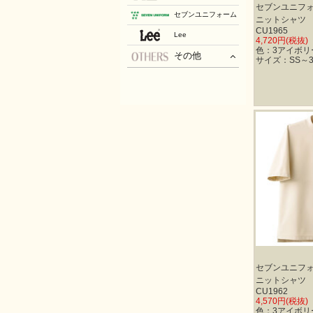
セブンユニフ
セブンユニフォーム
ニットシャツ
CU1965
Lee
4,720円(税抜)
色：3アイボリー
その他
サイズ：SS～3
セブンユニフ
ニットシャツ
CU1962
4,570円(税抜)
色：3アイボリー