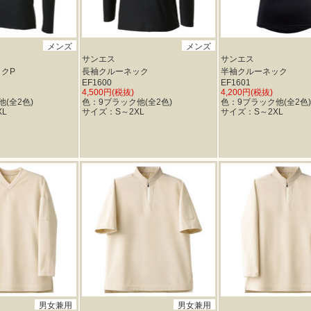
メンズ
メンズ
サンエス
サンエス
クP
長袖クルーネック
半袖クルーネック
EF1600
EF1601
4,500円(税抜)
4,200円(税抜)
(全2色)
色：9ブラック他(全2色)
色：9ブラック他(全2色)
L
サイズ：S～2XL
サイズ：S～2XL
男女兼用
男女兼用