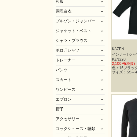
和服
調理白衣
ブルゾン・ジャンパー
ジャケット・ベスト
シャツ・ブラウス
KAZEN
ポロ.Tシャツ
インナーTシャ
KZN220
トレーナー
2,100円(税抜)
色：15ブラック
パンツ
サイズ：SS～4
スカート
ワンピース
エプロン
帽子
アクセサリー
コックシューズ・靴類