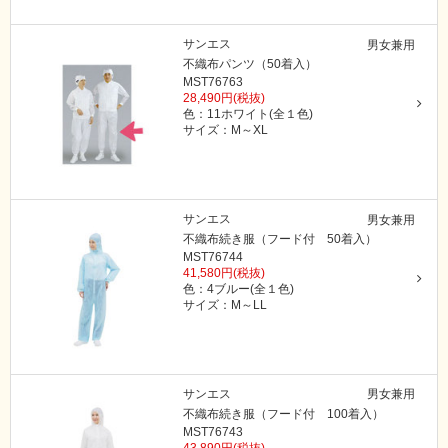
サンエス
男女兼用
不織布パンツ（50着入）
MST76763
28,490円(税抜)
色：11ホワイト(全１色)
サイズ：M～XL
サンエス
男女兼用
不織布続き服（フード付 50着入）
MST76744
41,580円(税抜)
色：4ブルー(全１色)
サイズ：M～LL
サンエス
男女兼用
不織布続き服（フード付 100着入）
MST76743
43,890円(税抜)