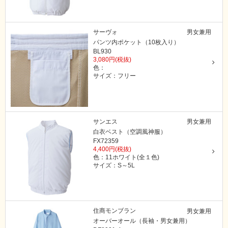
サーヴォ
男女兼用
パンツ内ポケット（10枚入り）
BL930
3,080円(税抜)
色：
サイズ：フリー
サンエス
男女兼用
白衣ベスト（空調風神服）
FX72359
4,400円(税抜)
色：11ホワイト(全１色)
サイズ：S～5L
住商モンブラン
男女兼用
オーバーオール（長袖・男女兼用）