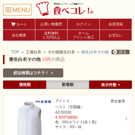
お買い物履歴
ログイン
会員登録
カート
送料無料
ネーム
会社概要
お支払い
１万円以上
プリント加工
TOP
＞
工場白衣 ＞
その他衛生白衣 ＞
衛生白衣その他
戻る
衛生白衣その他
15件
の商品
絞込検索はコチラ！
価格順
新着順
表示件数
アイトス
男女兼用
ベスト（空調服）
AZ-50200
4,300円(税抜)
色：001ホワイト(全１色)
サイズ：SS～6L