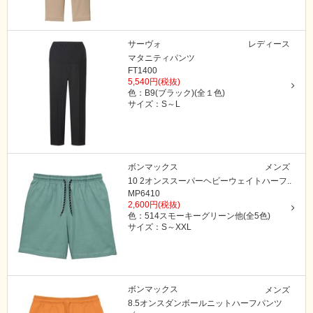
サーヴォ
レディース
マタニティパンツ
FT1400
5,540円(税抜)
色：B9(ブラック)(全１色)
サイズ：S～L
ボンマックス
メンズ
10 2オンススーパーヘビーウェイトハーフ..
MP6410
2,600円(税抜)
色：514スモーキーグリーン他(全5色)
サイズ：S～XXL
ボンマックス
メンズ
8.5オンスダンボールニットハーフパンツ