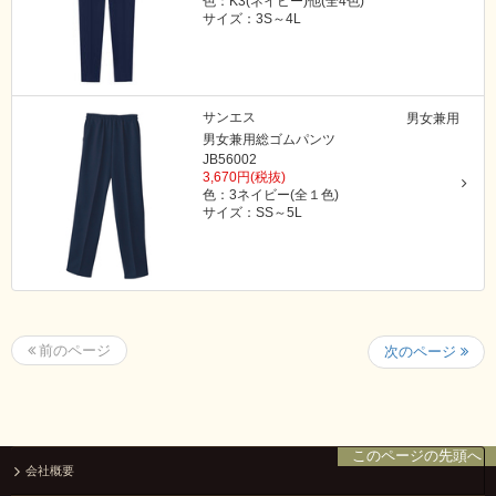
色：K3(ネイビー)他(全4色)
サイズ：3S～4L
サンエス
男女兼用
男女兼用総ゴムパンツ
JB56002
3,670円(税抜)
色：3ネイビー(全１色)
サイズ：SS～5L
前のページ
次のページ
このページの先頭へ
会社概要