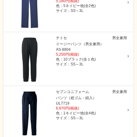
5,180円(税抜)
色：5ネイビー他(全2色)
サイズ：SS～3L
チトセ
男女兼用
イージーパンツ（男女兼用）
AS-8804
5,250円(税抜)
色：10ブラック(全１色)
サイズ：SS～3L
セブンユニフォーム
男女兼用
パンツ（総ゴム・紐入）
UL7719
6,970円(税抜)
色：1ネイビー他(全4色)
サイズ：SS～3L