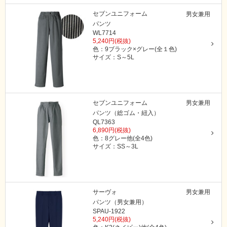
セブンユニフォーム
男女兼用
パンツ
WL7714
5,240円(税抜)
色：9ブラック×グレー(全１色)
サイズ：S～5L
セブンユニフォーム
男女兼用
パンツ（総ゴム・紐入）
QL7363
6,890円(税抜)
色：8グレー他(全4色)
サイズ：SS～3L
サーヴォ
男女兼用
パンツ（男女兼用）
SPAU-1922
5,240円(税抜)