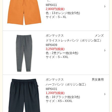
（..
MP6411
2,800円(税抜)
色：13オレンジ他(全5色)
サイズ：S～XL
ボンマックス
メンズ
ドライストレッチパンツ（ポリジン加工）
MP6409
3,250円(税抜)
色：2杢グレー他(全4色)
サイズ：S～XXL
ボンマックス
男女兼用
ハーフパンツ（ポリジン加工）
MP6431
1,200円(税抜)
色：16ブラック他(全3色)
サイズ：XS～XXXL