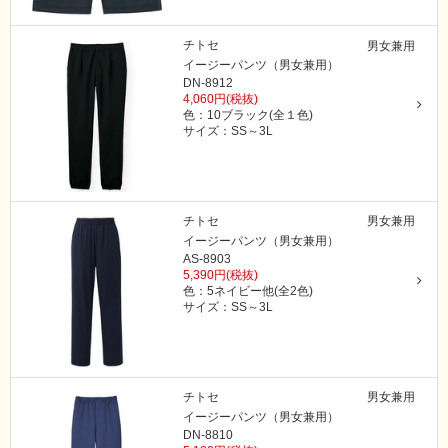
チトセ
男女兼用
イージーパンツ（男女兼用）
DN-8912
4,060円(税抜)
色：10ブラック(全１色)
サイズ：SS～3L
チトセ
男女兼用
イージーパンツ（男女兼用）
AS-8903
5,390円(税抜)
色：5ネイビー他(全2色)
サイズ：SS～3L
チトセ
男女兼用
イージーパンツ（男女兼用）
DN-8810