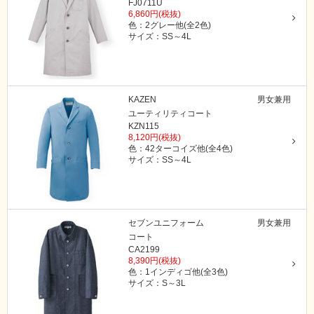
FJ0711U
6,860円(税抜)
色：2グレー他(全2色)
サイズ：SS～4L
KAZEN
男女兼用
ユーティリティコート
KZN115
8,120円(税抜)
色：42ターコイズ他(全4色)
サイズ：SS～4L
セブンユニフォーム
男女兼用
コート
CA2199
8,390円(税抜)
色：1インディゴ他(全3色)
サイズ：S～3L