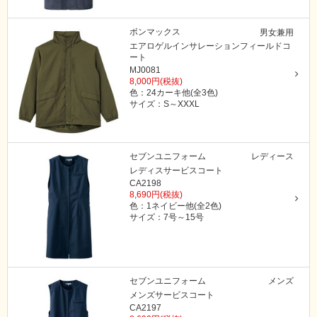
ボンマックス
男女兼用
エアロゲルインサレーションフィールドコ
ート
MJ0081
8,000円(税抜)
色：24カーキ他(全3色)
サイズ：S～XXXL
セブンユニフォーム
レディース
レディスサービスコート
CA2198
8,690円(税抜)
色：1ネイビー他(全2色)
サイズ：7号～15号
セブンユニフォーム
メンズ
メンズサービスコート
CA2197