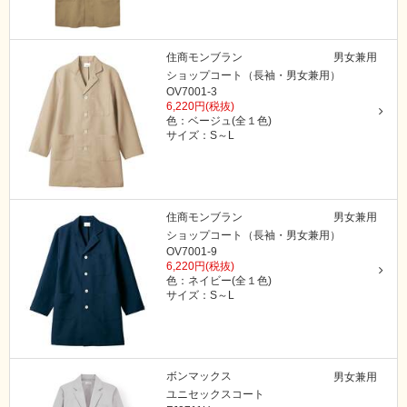
住商モンブラン
男女兼用
ショップコート（長袖・男女兼用）
OV7001-3
6,220円(税抜)
色：ベージュ(全１色)
サイズ：S～L
住商モンブラン
男女兼用
ショップコート（長袖・男女兼用）
OV7001-9
6,220円(税抜)
色：ネイビー(全１色)
サイズ：S～L
ボンマックス
男女兼用
ユニセックスコート