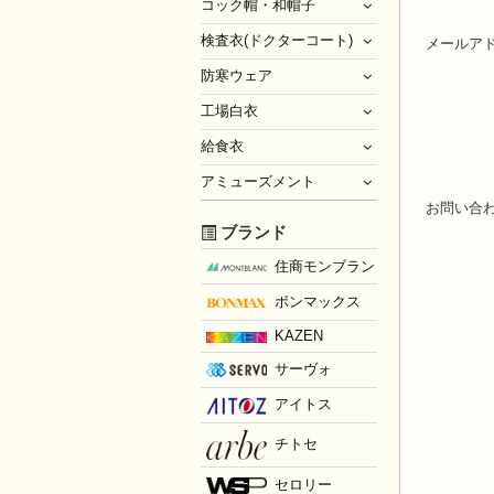
コック帽・和帽子
検査衣(ドクターコート)
メールア
防寒ウェア
工場白衣
給食衣
アミューズメント
お問い合
ブランド
住商モンブラン
ボンマックス
KAZEN
サーヴォ
アイトス
チトセ
セロリー