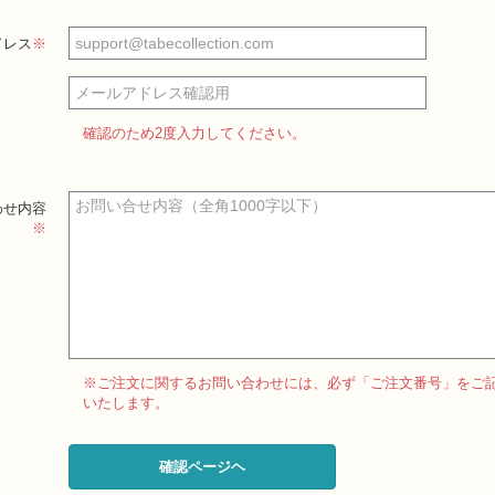
ドレス
※
確認のため2度入力してください。
わせ内容
※
※ご注文に関するお問い合わせには、必ず「ご注文番号」をご
いたします。
確認ページヘ