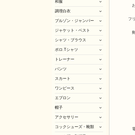
和服
調理白衣
フ
ブルゾン・ジャンパー
ジャケット・ベスト
シャツ・ブラウス
ポロ.Tシャツ
トレーナー
パンツ
スカート
ワンピース
エプロン
帽子
アクセサリー
コックシューズ・靴類