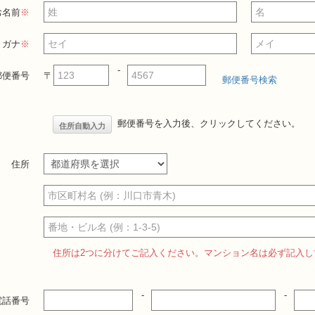
お名前
※
リガナ
※
-
郵便番号
〒
郵便番号検索
郵便番号を入力後、クリックしてください。
住所自動入力
住所
住所は2つに分けてご記入ください。マンション名は必ず記入し
-
-
電話番号