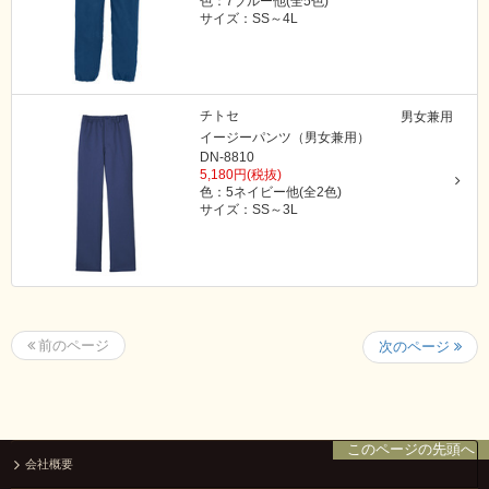
色：7ブルー他(全5色)
サイズ：SS～4L
チトセ
男女兼用
イージーパンツ（男女兼用）
DN-8810
5,180円(税抜)
色：5ネイビー他(全2色)
サイズ：SS～3L
前のページ
次のページ
このページの先頭へ
会社概要