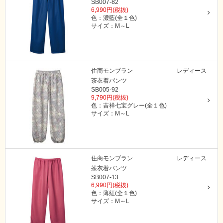
SB007-82
6,990円(税抜)
色：濃藍(全１色)
サイズ：M～L
住商モンブラン
レディース
茶衣着パンツ
SB005-92
9,790円(税抜)
色：吉祥七宝グレー(全１色)
サイズ：M～L
住商モンブラン
レディース
茶衣着パンツ
SB007-13
6,990円(税抜)
色：薄紅(全１色)
サイズ：M～L