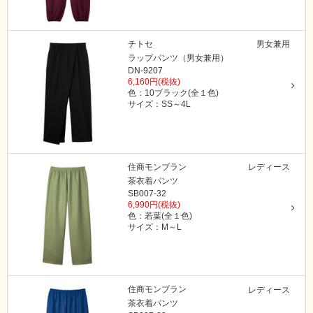
チトセ
男女兼用
ラップパンツ（男女兼用）
DN-9207
6,160円(税抜)
色：10ブラック(全１色)
サイズ：SS～4L
住商モンブラン
レディース
茶衣着パンツ
SB007-32
6,990円(税抜)
色：若葉(全１色)
サイズ：M～L
住商モンブラン
レディース
茶衣着パンツ