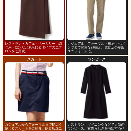
レストラン・カフェ・ベーカリー・調
カジュアル・フォーマル・厨房・和パ
理用・防水などあらゆるタイプのエプ
ンツまで豊富な品揃え。飲食店の制服
ロンをご用意。
ユニフォームに。
スカート
ワンピース
カジュアルからフォーマルまで幅広く
レストラン・ダイニングなどで人気の
使えるスカートをご紹介。飲食店ユニ
ワンピース。女性らしさを演出するベ