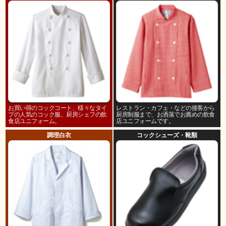
お買い得のコックコート、様々なタイ
レストラン・カフェ・などの接客から
プの人気のコック服。厨房シェフの飲
厨房制服まで、お洒落でお薦めの飲食
食店ユニフォーム。
店ユニフォームです。
調理白衣
コックシューズ・靴類