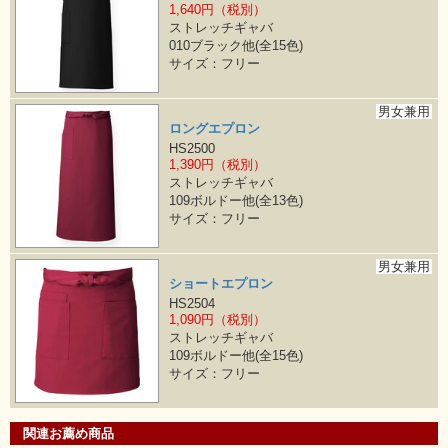
1,640円（税別）
ストレッチギャバ
010ブラック他(全15色)
サイズ：フリー
男女兼用
ロングエプロン
HS2500
1,390円（税別）
ストレッチギャバ
109ボルドー他(全13色)
サイズ：フリー
男女兼用
ショートエプロン
HS2504
1,090円（税別）
ストレッチギャバ
109ボルドー他(全15色)
サイズ：フリー
関連お薦め商品