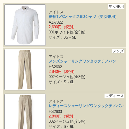
男女兼用
アイトス
長袖T／CオックスBDシャツ（男女兼用）
AZ-7822
2,690円（税別）
001ホワイト他(全5色)
サイズ：3S～5L
メンズ
アイトス
メンズシャーリングワンタックチノパン
HS2602
2,840円（税別）
002ベージュ他(全3色)
サイズ：S～6L
レディース
アイトス
レディースシャーリングワンタックチノパン
HS2603
2,840円（税別）
002ベージュ他(全3色)
サイズ：S～6L