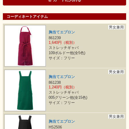
コーディネートアイテム
男女兼用
胸当てエプロン
861239
1,640円（税別）
ストレッチギャバ
109ボルドー他(全5色)
サイズ：フリー
男女兼用
胸当てエプロン
861238
1,240円（税別）
ストレッチギャバ
005グリーン他(全15色)
サイズ：フリー
男女兼用
胸当てエプロン
HS2506