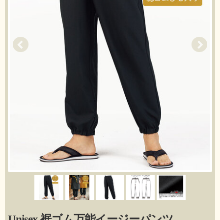
Unisex 裾ゴム万能イージーパンツ