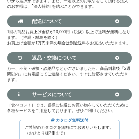
いから選択ができます。また、一定以上のお取引をして頂ける法人
のお客様は、｢法人特約｣を結ぶことができます。
配送について
1回の商品お買上げ金額が10,000円（税抜）以上で送料が無料になり
ます。（沖縄・離島を除く）
お買上げ金額が1万円未満の場合は別途送料をお支払いただきます。
返品・交換について
万一、不良・破損・誤納品などがございましたら、商品到着後「2週
間以内」にお電話にてご連絡ください。すぐに対応させていただき
ます。
サービスについて
［食べコレ！］では、皆様に快適にお買い物をしていただくために
各種サービスをご用意しております。ぜひご利用ください。
カタログ無料送付
ご希望のカタログを無料にてお送りいたします。
（おひとり様2冊まで）