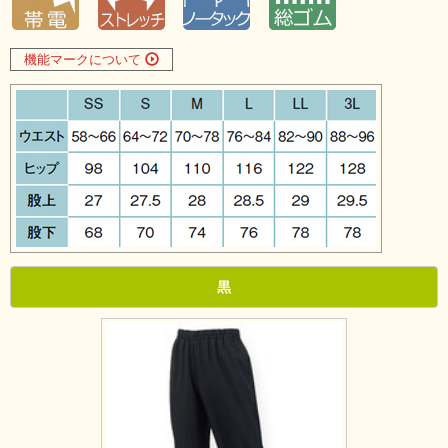
機能マークについて
黒