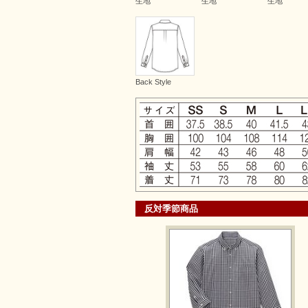
生地
生地
生地
Back Style
反対季節商品