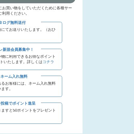
にお買い物をしていただくために各種サー
ご利用ください。
タログ無料送付
料にてお送りいたします。（おひ
レ新規会員募集中！
い物に利用できるお得なポイント
ントいたします。詳しくは
コチラ
ネーム入れ無料
れるお客様には、ネーム入れ無料
います。
投稿でポイント進呈
ますと50ポイントをプレゼント