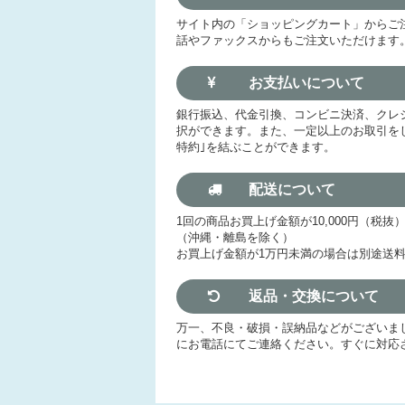
サイト内の「ショッピングカート」からご
話やファックスからもご注文いただけます
お支払いについて
銀行振込、代金引換、コンビニ決済、クレ
択ができます。また、一定以上のお取引を
特約｣を結ぶことができます。
配送について
1回の商品お買上げ金額が10,000円（税
（沖縄・離島を除く）
お買上げ金額が1万円未満の場合は別途送
返品・交換について
万一、不良・破損・誤納品などがございま
にお電話にてご連絡ください。すぐに対応