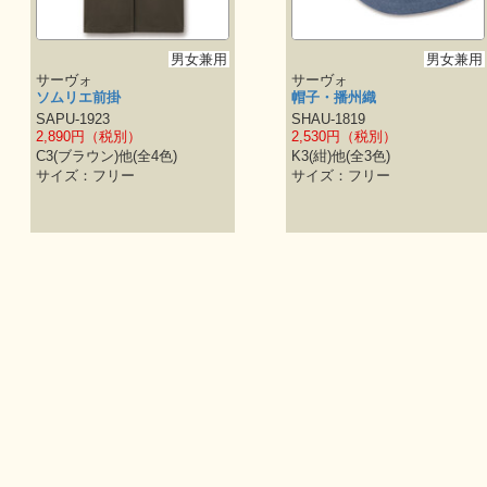
男女兼用
男女兼用
サーヴォ
サーヴォ
ソムリエ前掛
帽子・播州織
SAPU-1923
SHAU-1819
2,890円（税別）
2,530円（税別）
C3(ブラウン)他(全4色)
K3(紺)他(全3色)
サイズ：フリー
サイズ：フリー