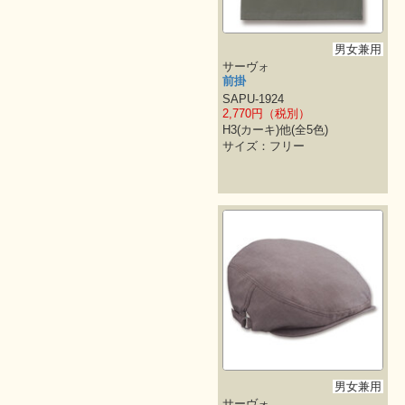
男女兼用
サーヴォ
前掛
SAPU-1924
2,770円（税別）
H3(カーキ)他(全5色)
サイズ：フリー
男女兼用
サーヴォ