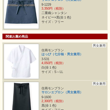
9-1229
3,350円（税別）
二重織シャンタン
ネイビー×黒(全１色)
サイズ：フリー
関連お薦め商品
男女兼用
住商モンブラン
はっぴ（七分袖・男女兼用）
3-531
4,050円（税別）
白(全１色)
サイズ：S～LL
男女兼用
住商モンブラン
サロンエプロン（男女兼用）
9-1600
2,300円（税別）
黒(全１色)
サイズ：フリー