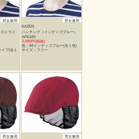
男女兼用
男女兼用
KAZEN
ーストライ
ハンチング（インディゴブルー）
APK485
3,080円(税抜)
色：98インディゴブルー(全１色)
ライプ(全１
サイズ：フリー
男女兼用
男女兼用