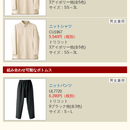
3アイボリー他(全5色)
サイズ：SS～3L
男女兼用
ニットシャツ
CU1967
5,540円（税別）
トリコット
3アイボリー他(全5色)
サイズ：SS～3L
組み合わせ可能なボトムス
男女兼用
ニットパンツ
UL7720
6,290円（税別）
トリコット
9ブラック他(全3色)
サイズ：S～L