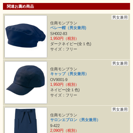
関連お薦め商品
男女兼用
住商モンブラン
ベレー帽（男女兼用)
SH002-83
1,950円（税別）
ダークネイビー(全１色)
サイズ：フリー
男女兼用
住商モンブラン
キャップ（男女兼用）
OV9001-9
1,950円（税別）
ネイビー(全１色)
サイズ：フリー
男女兼用
住商モンブラン
サロンエプロン（男女兼用）
9-422
2,090円（税別）