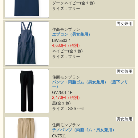
ダークネイビー(全１色)
サイズ：フリー
男女兼用
住商モンブラン
エプロン（男女兼用）
BW5503-4
4,680円（税別）
ネイビー(全１色)
サイズ：フリー
男女兼用
住商モンブラン
パンツ・両脇ゴム（男女兼用）（股下フリ
ー）
GV7501-1F
2,470円（税別）
黒(全１色)
サイズ：SSS～6L
男女兼用
住商モンブラン
チノパンツ（両脇ゴム・男女兼用）
CV7511