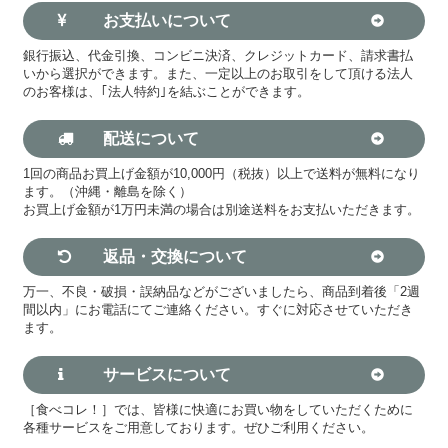
お支払いについて
銀行振込、代金引換、コンビニ決済、クレジットカード、請求書払
いから選択ができます。また、一定以上のお取引をして頂ける法人
のお客様は、｢法人特約｣を結ぶことができます。
配送について
1回の商品お買上げ金額が10,000円（税抜）以上で送料が無料になり
ます。（沖縄・離島を除く）
お買上げ金額が1万円未満の場合は別途送料をお支払いただきます。
返品・交換について
万一、不良・破損・誤納品などがございましたら、商品到着後「2週
間以内」にお電話にてご連絡ください。すぐに対応させていただき
ます。
サービスについて
［食べコレ！］では、皆様に快適にお買い物をしていただくために
各種サービスをご用意しております。ぜひご利用ください。