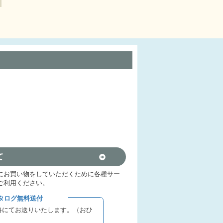
て
にお買い物をしていただくために各種サー
ご利用ください。
タログ無料送付
料にてお送りいたします。（おひ