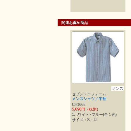
関連お薦め商品
メンズ
セブンユニフォーム
メンズシャツ／半袖
CH1665
5,690円（税別）
1ホワイト×ブルー(全１色)
サイズ：S～4L