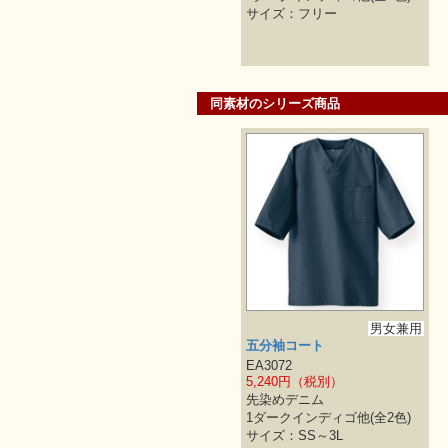
サイズ：フリー
同素材のシリーズ商品
男女兼用
五分袖コート
EA3072
5,240円（税別）
先染めデニム
1ダークインディゴ他(全2色)
サイズ：SS～3L