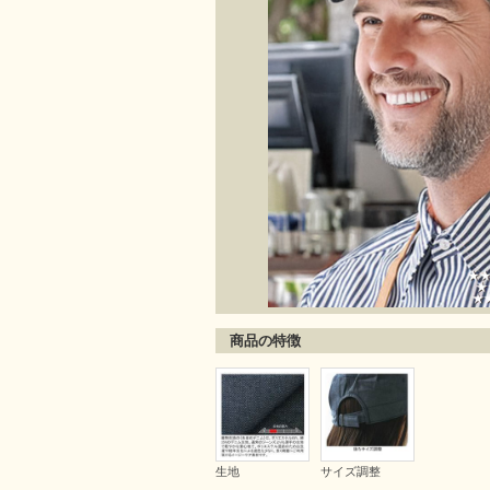
商品の特徴
生地
サイズ調整