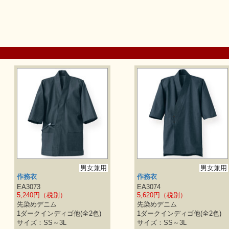
男女兼用
男女兼用
作務衣
作務衣
EA3073
EA3074
5,240円（税別）
5,620円（税別）
先染めデニム
先染めデニム
1ダークインディゴ他(全2色)
1ダークインディゴ他(全2色)
サイズ：SS～3L
サイズ：SS～3L