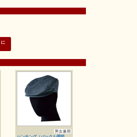
トに
る
男女兼用
ハンチング（バックル調節