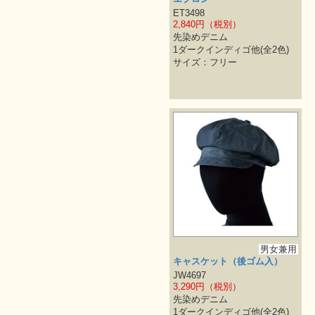
ET3498
2,840円（税別）
先染めデニム
1ダークインディゴ他(全2色)
サイズ：フリー
男女兼用
キャスケット（後ゴム入）
JW4697
3,290円（税別）
先染めデニム
1ダークインディゴ他(全2色)