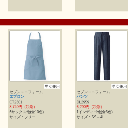
男女兼用
男女兼用
セブンユニフォーム
セブンユニフォーム
エプロン
パンツ
CT2361
DL2959
3,740円（税別）
6,290円（税別）
5サックス他(全10色)
1インディゴ他(全3色)
サイズ：フリー
サイズ：SS～4L