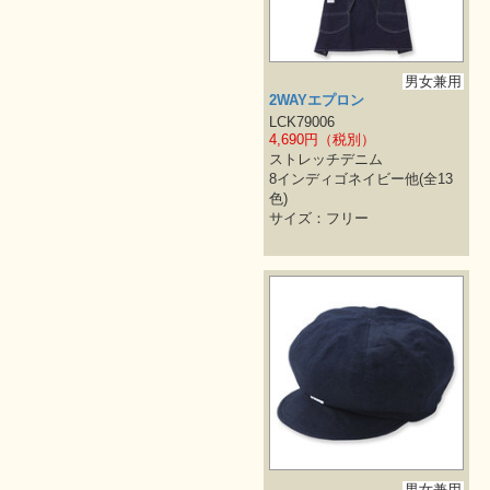
男女兼用
2WAYエプロン
LCK79006
4,690円（税別）
ストレッチデニム
8インディゴネイビー他(全13
色)
サイズ：フリー
男女兼用