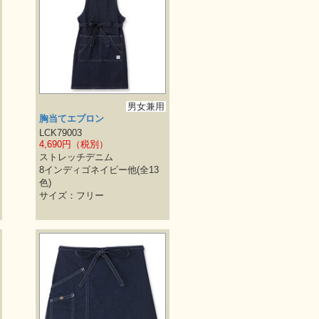
男女兼用
胸当てエプロン
LCK79003
4,690円（税別）
ストレッチデニム
8インディゴネイビー他(全13
色)
サイズ：フリー