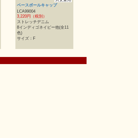
ベースボールキャップ
LCA99004
3,220円（税別）
ストレッチデニム
8インディゴネイビー他(全11
色)
サイズ：F