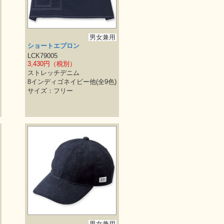
男女兼用
ショートエプロン
LCK79005
3,430円（税別）
ストレッチデニム
8インディゴネイビー他(全9色)
サイズ：フリー
男女兼用