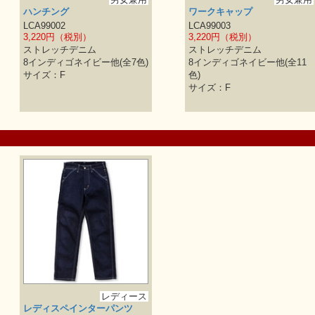
ハンチング
ワークキャップ
LCA99002
LCA99003
3,220円（税別）
3,220円（税別）
ストレッチデニム
ストレッチデニム
8インディゴネイビー他(全7色)
8インディゴネイビー他(全11
サイズ：F
色)
サイズ：F
レディース
レディスペインターパンツ