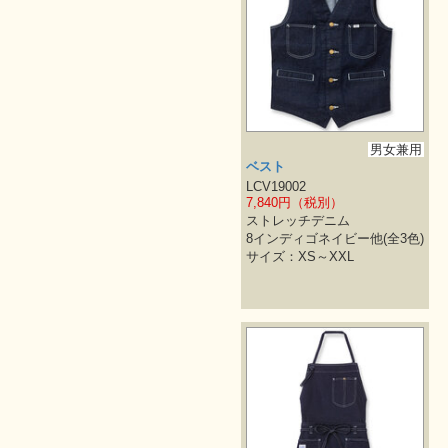
男女兼用
ベスト
LCV19002
7,840円（税別）
ストレッチデニム
8インディゴネイビー他(全3色)
サイズ：XS～XXL