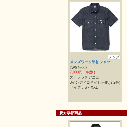
メンズ
メンズワーク半袖シャツ
LWS46002
7,000円（税別）
ストレッチデニム
8インディゴネイビー他(全2色)
サイズ：S～XXL
反対季節商品