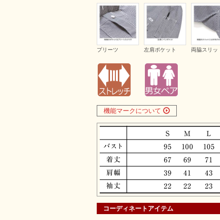
プリーツ
左肩ポケット
両脇スリッ
機能マークについて
コーディネートアイテム