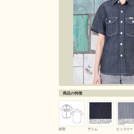
商品の特徴
絵型
デニム
ヒッコリー