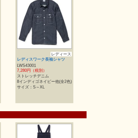
レディース
レディスワーク長袖シャツ
LWS43001
7,280円（税別）
ストレッチデニム
8インディゴネイビー他(全2色)
サイズ：S～XL