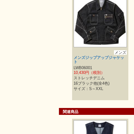
メンズ
メンズジップアップジャケッ
ト
LWB06001
10,430円（税別）
ストレッチデニム
16ブラック他(全4色)
サイズ：S～XXL
関連商品