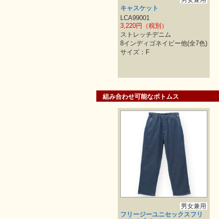
キャスケット
LCA99001
3,220円（税別）
ストレッチデニム
8インディゴネイビー他(全7色)
サイズ：F
組み合わせ可能なボトムス
男女兼用
フリージーユニセックスフリ