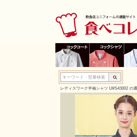
レディスワーク半袖シャツ LWS43002 の