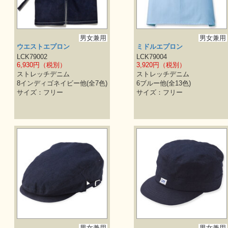
男女兼用
男女兼用
ウエストエプロン
ミドルエプロン
LCK79002
LCK79004
6,930円（税別）
3,920円（税別）
ストレッチデニム
ストレッチデニム
8インディゴネイビー他(全7色)
6ブルー他(全13色)
サイズ：フリー
サイズ：フリー
男女兼用
男女兼用