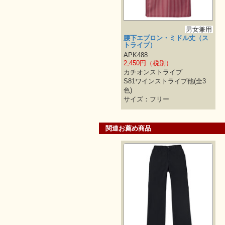
男女兼用
腰下エプロン・ミドル丈（ス
トライプ）
APK488
2,450円（税別）
カチオンストライプ
S81ワインストライプ他(全3
色)
サイズ：フリー
関連お薦め商品