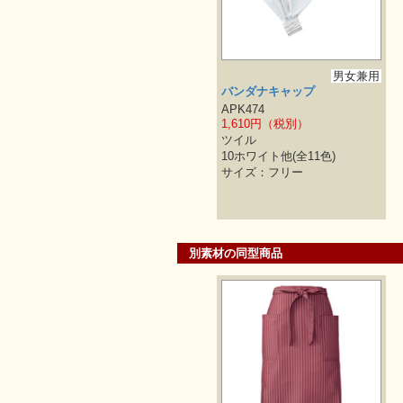
男女兼用
バンダナキャップ
APK474
1,610円（税別）
ツイル
10ホワイト他(全11色)
サイズ：フリー
別素材の同型商品