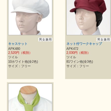
男女兼用
男女兼用
キャスケット
ネット付ワークキャップ
APK480
APK472
2,520円（税別）
2,030円（税別）
ツイル
ツイル
10ホワイト他(全2色)
81ワイン他(全3色)
サイズ：フリー
サイズ：フリー