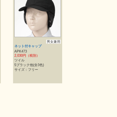
男女兼用
ネット付キャップ
APK473
2,030円（税別）
ツイル
5ブラック他(全3色)
サイズ：フリー