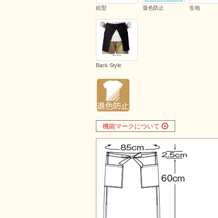
絵型
退色防止
生地
Back Style
機能マークについて