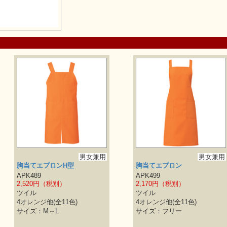
男女兼用
男女兼用
胸当てエプロンH型
胸当てエプロン
APK489
APK499
2,520円（税別）
2,170円（税別）
ツイル
ツイル
4オレンジ他(全11色)
4オレンジ他(全11色)
サイズ：M～L
サイズ：フリー