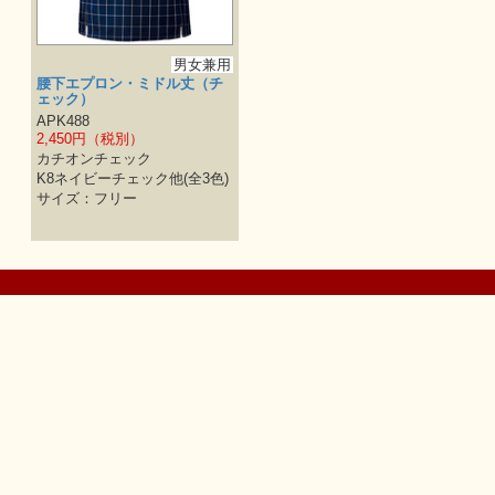
男女兼用
腰下エプロン・ミドル丈（チ
ェック）
APK488
2,450円（税別）
カチオンチェック
K8ネイビーチェック他(全3色)
サイズ：フリー