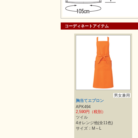
コーディネートアイテム
男女兼用
胸当てエプロン
APK494
2,590円（税別）
ツイル
4オレンジ他(全11色)
サイズ：M～L