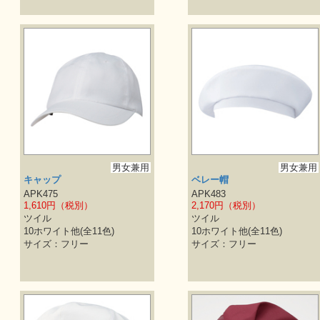
男女兼用
男女兼用
キャップ
ベレー帽
APK475
APK483
1,610円（税別）
2,170円（税別）
ツイル
ツイル
10ホワイト他(全11色)
10ホワイト他(全11色)
サイズ：フリー
サイズ：フリー