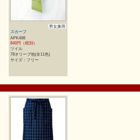
男女兼用
スカーフ
APK498
840円（税別）
ツイル
78オリーブ他(全11色)
サイズ：フリー