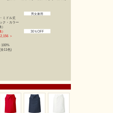
男女兼用
・ミドル丈
ック・カラー
税抜）
税抜）
30％OFF
,156 ＞
100%
全11色)