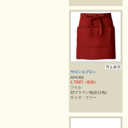
男女兼用
サロンエプロン
APK492
1,750円（税別）
ツイル
33ブラウン他(全11色)
サイズ：フリー