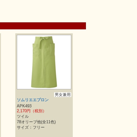
男女兼用
ソムリエエプロン
APK493
2,170円（税別）
ツイル
78オリーブ他(全11色)
サイズ：フリー