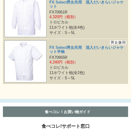
FX Select男女共用 混入だいきらいジャケ
ット
FX70951R
4,320円（税別）
トロピカル
11ホワイト他(全4色)
サイズ：S～5L
男女兼用
FX Select男女共用 混入だいきらいジャケ
ット半袖
FX70955R
4,240円（税別）
トロピカル
11ホワイト他(全2色)
サイズ：S～5L
食べコレ！お買い物ガイド
食べコレ!サポート窓口