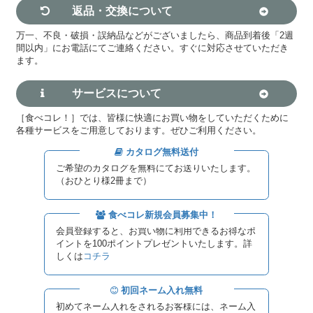
返品・交換について
万一、不良・破損・誤納品などがございましたら、商品到着後「2週
間以内」にお電話にてご連絡ください。すぐに対応させていただき
ます。
サービスについて
［食べコレ！］では、皆様に快適にお買い物をしていただくために
各種サービスをご用意しております。ぜひご利用ください。
カタログ無料送付
ご希望のカタログを無料にてお送りいたします。
（おひとり様2冊まで）
食べコレ新規会員募集中！
会員登録すると、お買い物に利用できるお得なポ
イントを100ポイントプレゼントいたします。詳
しくは
コチラ
初回ネーム入れ無料
初めてネーム入れをされるお客様には、ネーム入