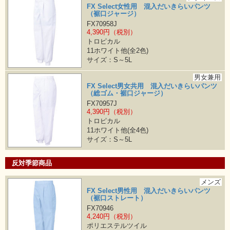
FX Select女性用 混入だいきらいパンツ
（裾口ジャージ）
FX70958J
4,390円（税別）
トロピカル
11ホワイト他(全2色)
サイズ：S～5L
男女兼用
FX Select男女共用 混入だいきらいパンツ
（総ゴム・裾口ジャージ）
FX70957J
4,390円（税別）
トロピカル
11ホワイト他(全4色)
サイズ：S～5L
反対季節商品
メンズ
FX Select男性用 混入だいきらいパンツ
（裾口ストレート）
FX70946
4,240円（税別）
ポリエステルツイル