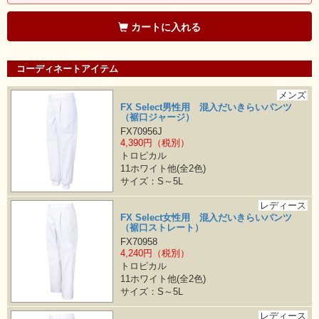
カートに入れる
コーディネートアイテム
メンズ
FX Select男性用 混入だいきらいパンツ
（裾口ジャージ）
FX70956J
4,390円（税別）
トロピカル
11ホワイト他(全2色)
サイズ：S～5L
レディース
FX Select女性用 混入だいきらいパンツ
（裾口ストレート）
FX70958
4,240円（税別）
トロピカル
11ホワイト他(全2色)
サイズ：S～5L
レディース