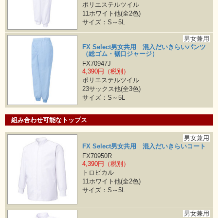
ポリエステルツイル
11ホワイト他(全2色)
サイズ：S～5L
男女兼用
FX Select男女共用 混入だいきらいパンツ
（総ゴム・裾口ジャージ）
FX70947J
4,390円（税別）
ポリエステルツイル
23サックス他(全3色)
サイズ：S～5L
組み合わせ可能なトップス
男女兼用
FX Select男女共用 混入だいきらいコート
FX70950R
4,390円（税別）
トロピカル
11ホワイト他(全2色)
サイズ：S～5L
男女兼用