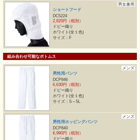
男女兼用
ショートフード
DC5224
2,820円（税別）
ドビー織り
ホワイト(全１色)
サイズ：F
組み合わせ可能なボトムス
メンズ
男性用パンツ
DCP846
6,630円（税別）
ドビー織り
ホワイト(全１色)
サイズ：S～5L
メンズ
男性用ホッピングパンツ
DCP840
6,990円（税別）
ドビー織り