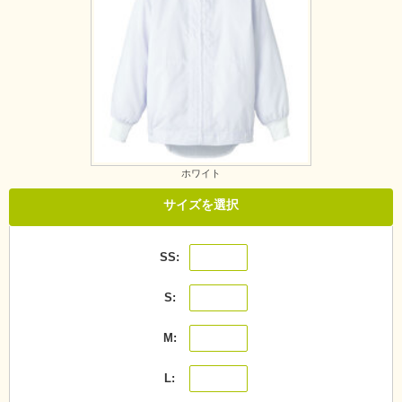
ホワイト
サイズを選択
SS
S
M
L