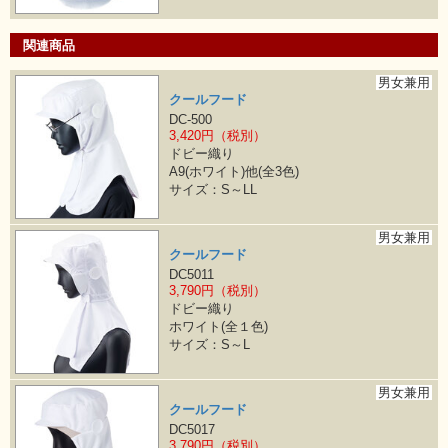
関連商品
男女兼用
クールフード
DC-500
3,420円（税別）
ドビー織り
A9(ホワイト)他(全3色)
サイズ：S～LL
男女兼用
クールフード
DC5011
3,790円（税別）
ドビー織り
ホワイト(全１色)
サイズ：S～L
男女兼用
クールフード
DC5017
3,790円（税別）