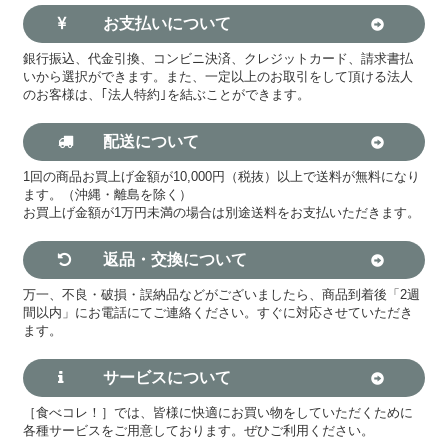
お支払いについて
銀行振込、代金引換、コンビニ決済、クレジットカード、請求書払
いから選択ができます。また、一定以上のお取引をして頂ける法人
のお客様は、｢法人特約｣を結ぶことができます。
配送について
1回の商品お買上げ金額が10,000円（税抜）以上で送料が無料になり
ます。（沖縄・離島を除く）
お買上げ金額が1万円未満の場合は別途送料をお支払いただきます。
返品・交換について
万一、不良・破損・誤納品などがございましたら、商品到着後「2週
間以内」にお電話にてご連絡ください。すぐに対応させていただき
ます。
サービスについて
［食べコレ！］では、皆様に快適にお買い物をしていただくために
各種サービスをご用意しております。ぜひご利用ください。