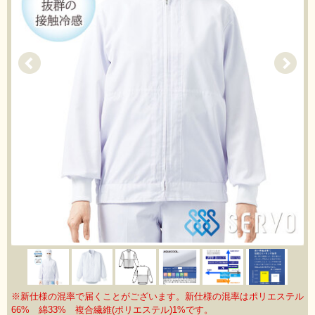
※新仕様の混率で届くことがございます。新仕様の混率はポリエステル
66% 綿33% 複合繊維(ポリエステル)1%です。