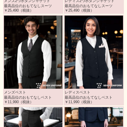
メンズ2つボタンジャケット
レディス2つボタンジャケット
最高品位のおもてなしスーツ
最高品位のおもてなしスーツ
￥25,490（税抜）
￥25,490（税抜）
メンズベスト
レディスベスト
最高品位のおもてなしベスト
最高品位のおもてなしベスト
￥11,990（税抜）
￥11,990（税抜）