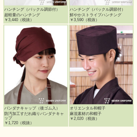
ハンチング（バックル調節付）
ハンチング（バックル調節付）
超軽量のハンチング
鮮やかストライプハンチング
￥3,440（税抜）
￥3,590（税抜）
バンダナキャップ（後ゴム入）
オリエンタル和帽子
防汚加工すだれ織りバンダナキャ
麻混素材の和帽子
ップ
￥2,020（税抜）
￥1,720（税抜）