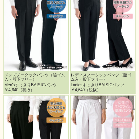
メンズノータックパンツ（脇ゴム
レディスノータックパンツ（脇ゴ
入・股下フリー）
ム入・股下フリー）
Men'sすっきりBAISICパンツ
LadiesすっきりBAISICパンツ
￥4,640（税抜）
￥4,640（税抜）