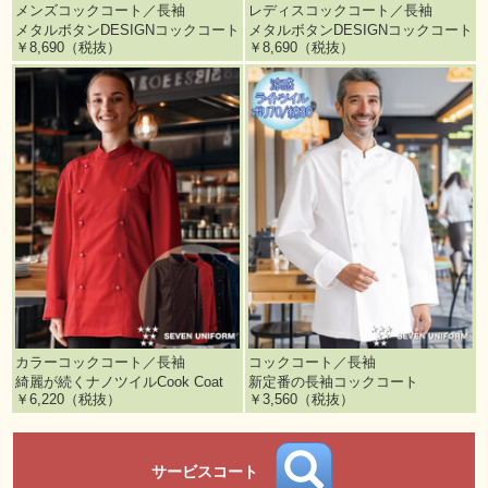
メンズコックコート／長袖
レディスコックコート／長袖
メタルボタンDESIGNコックコート
メタルボタンDESIGNコックコート
￥8,690（税抜）
￥8,690（税抜）
カラーコックコート／長袖
コックコート／長袖
綺麗が続くナノツイルCook Coat
新定番の長袖コックコート
￥6,220（税抜）
￥3,560（税抜）
サービスコート