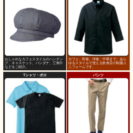
おしゃれなカフェスタイルのハンチン
カフェ、和食、洋食、中華まで、あら
グ、キャスケット、バンダナ、三角巾
ゆるスタイルで使える飲食店の制服ユ
などをご紹介。
ニフォームです。
Tシャツ・ポロ
パンツ