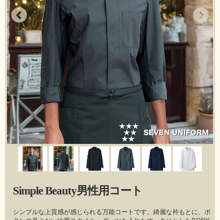
Simple Beauty男性用コート
シンプルな上質感が感じられる万能コートです。綺麗な衿もとに、ボ