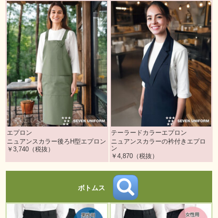
エプロン
テーラードカラーエプロン
ニュアンスカラー後ろH型エプロン
ニュアンスカラーの衿付きエプロ
ン
￥3,740（税抜）
￥4,870（税抜）
ボトムス