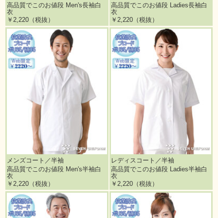
高品質でこのお値段 Men's長袖白
高品質でこのお値段 Ladies長袖白
衣
衣
￥2,220（税抜）
￥2,220（税抜）
メンズコート／半袖
レディスコート／半袖
高品質でこのお値段 Men's半袖白
高品質でこのお値段 Ladies半袖白
衣
衣
￥2,220（税抜）
￥2,220（税抜）