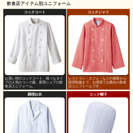
飲食店アイテム別ユニフォーム
コックコート
コックシャツ
お買い得のコックコート、様々なタイ
レストラン・カフェ・などの接客から
プの人気のコック服。厨房シェフの飲
厨房制服まで、お洒落でお薦めの飲食
食店ユニフォーム。
店ユニフォームです。
調理白衣
コック帽子