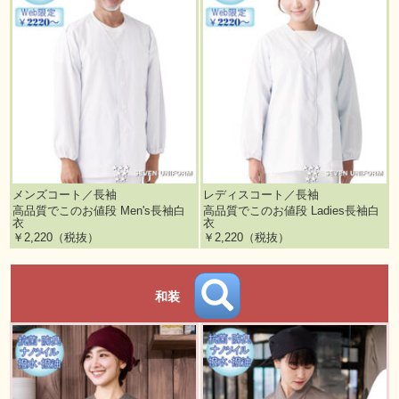
メンズコート／長袖
レディスコート／長袖
高品質でこのお値段 Men's長袖白
高品質でこのお値段 Ladies長袖白
衣
衣
￥2,220（税抜）
￥2,220（税抜）
和装