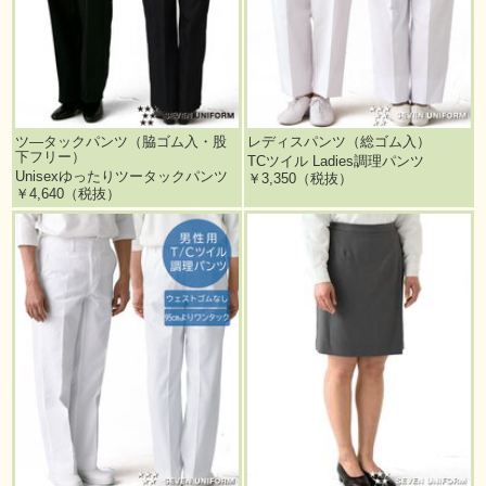
ツ―タックパンツ（脇ゴム入・股
レディスパンツ（総ゴム入）
下フリー）
TCツイル Ladies調理パンツ
Unisexゆったりツータックパンツ
￥3,350（税抜）
￥4,640（税抜）