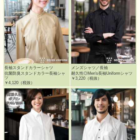
長袖スタンドカラーシャツ
メンズシャツ／長袖
抗菌防臭スタンドカラー長袖シャ
耐久性◎Men's長袖Uniformシャツ
ツ
￥3,220（税抜）
￥4,120（税抜）