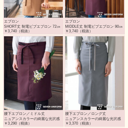
エプロン
エプロン
SHORT丈 制電ビブエプロン 72㎝
MIDDLE丈 制電ビブエプロン 90㎝
￥3,740（税抜）
￥3,740（税抜）
腰下エプロン／ミドル丈
腰下エプロン／ロング丈
ニュアンスカラーの綺麗な光沢感
ニュアンスカラーの綺麗な光沢感
￥3,290（税抜）
￥3,370（税抜）