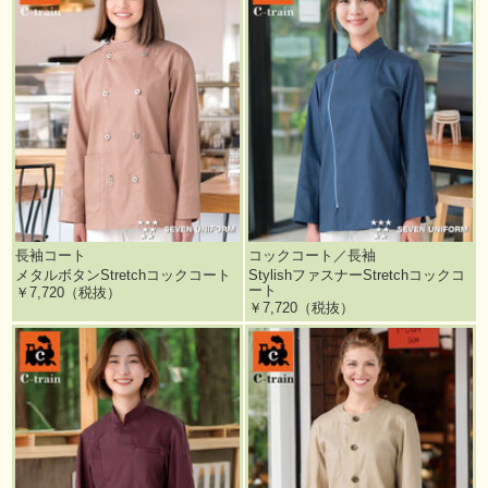
長袖コート
コックコート／長袖
メタルボタンStretchコックコート
StylishファスナーStretchコックコ
ート
￥7,720（税抜）
￥7,720（税抜）