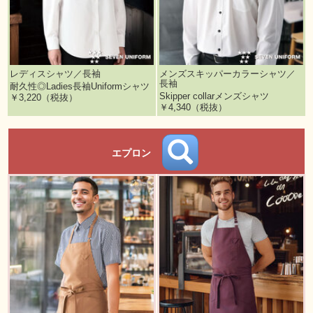
レディスシャツ／長袖
メンズスキッパーカラーシャツ／
長袖
耐久性◎Ladies長袖Uniformシャツ
Skipper collarメンズシャツ
￥3,220（税抜）
￥4,340（税抜）
エプロン