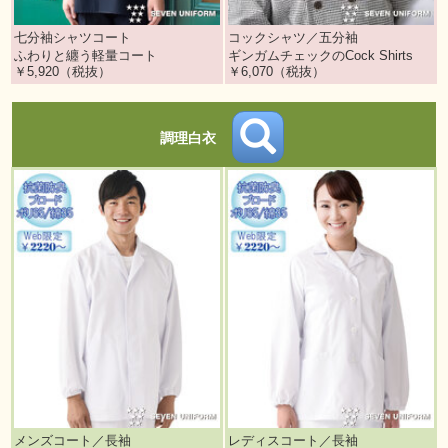
七分袖シャツコート
コックシャツ／五分袖
ふわりと纏う軽量コート
ギンガムチェックのCock Shirts
￥5,920（税抜）
￥6,070（税抜）
調理白衣
メンズコート／長袖
レディスコート／長袖