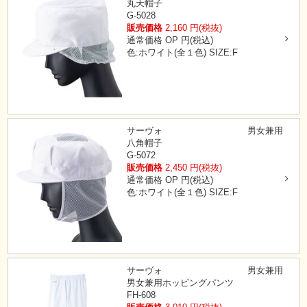
丸天帽子
G-5028
販売価格
2,160
円(税抜)
通常価格
OP
円(税込)
色:ホワイト(全１色)
SIZE:F
サーヴォ
男女兼用
八角帽子
G-5072
販売価格
2,450
円(税抜)
通常価格
OP
円(税込)
色:ホワイト(全１色)
SIZE:F
サーヴォ
男女兼用
男女兼用ホッピングパンツ
FH-608