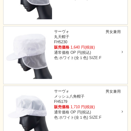
サーヴォ
男女兼用
丸天帽子
FH5230
販売価格
1,640
円(税抜)
通常価格
OP
円(税込)
色:ホワイト(全１色)
SIZE:F
サーヴォ
男女兼用
メッシュ八角帽子
FH5179
販売価格
1,710
円(税抜)
通常価格
OP
円(税込)
色:ホワイト(全１色)
SIZE:F