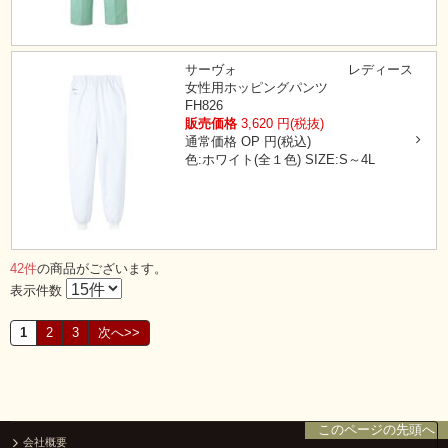
サーヴォ
レディース
女性用ホッピングパンツ
FH826
販売価格
3,620
円(税抜)
通常価格
OP
円(税込)
色:ホワイト(全１色)
SIZE:S～4L
42件
の商品がございます。
表示件数
1
2
3
次へ>>
このページの先頭へ
会社概要