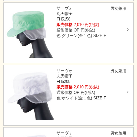
サーヴォ
男女兼用
丸天帽子
FH5158
販売価格
2,010
円(税抜)
通常価格
OP
円(税込)
色:グリーン(全１色)
SIZE:F
サーヴォ
男女兼用
丸天帽子
FH5208
販売価格
2,010
円(税抜)
通常価格
OP
円(税込)
色:ホワイト(全１色)
SIZE:F
サーヴォ
男女兼用