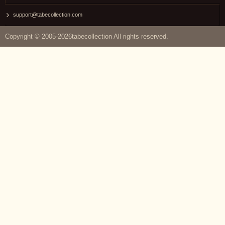
support@tabecollection.com
Copyright © 2005-2026tabecollection All rights reserved.