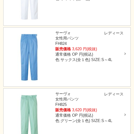
サーヴォ
レディース
女性用パンツ
FH824
販売価格
3,620
円(税抜)
通常価格
OP
円(税込)
色:サックス(全１色)
SIZE:S～4L
サーヴォ
レディース
女性用パンツ
FH825
販売価格
3,620
円(税抜)
通常価格
OP
円(税込)
色:グリーン(全１色)
SIZE:S～4L